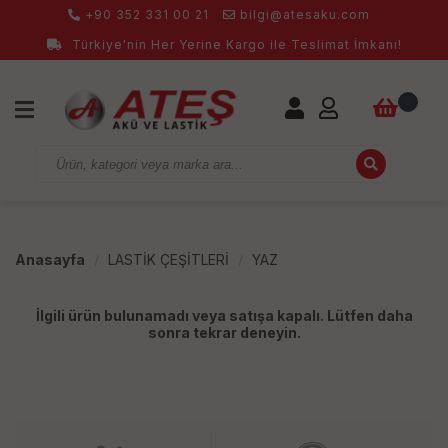
+90 352 331 00 21
bilgi@atesaku.com
Türkiye'nin Her Yerine Kargo ile Teslimat İmkanı!
0
Anasayfa
LASTİK ÇEŞİTLERİ
YAZ
İlgili ürün bulunamadı veya satışa kapalı. Lütfen daha
sonra tekrar deneyin.