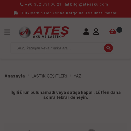
+90 352 331 00 21
bilgi@atesaku.com
Türkiye'nin Her Yerine Kargo ile Teslimat İmkanı!
0
Anasayfa
LASTİK ÇEŞİTLERİ
YAZ
İlgili ürün bulunamadı veya satışa kapalı. Lütfen daha
sonra tekrar deneyin.