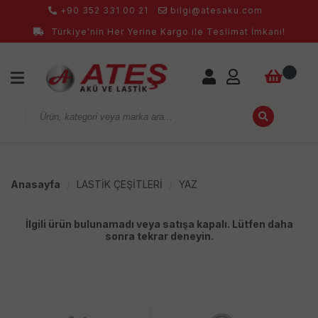
+90 352 331 00 21
bilgi@atesaku.com
Türkiye'nin Her Yerine Kargo ile Teslimat İmkanı!
0
Anasayfa
LASTİK ÇEŞİTLERİ
YAZ
İlgili ürün bulunamadı veya satışa kapalı. Lütfen daha
sonra tekrar deneyin.