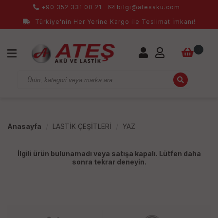
+90 352 331 00 21
bilgi@atesaku.com
Türkiye'nin Her Yerine Kargo ile Teslimat İmkanı!
0
Anasayfa
LASTİK ÇEŞİTLERİ
YAZ
İlgili ürün bulunamadı veya satışa kapalı. Lütfen daha
sonra tekrar deneyin.