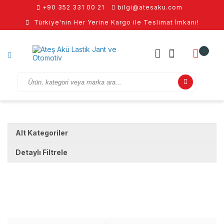
+90 352 331 00 21
bilgi@atesaku.com
Türkiye'nin Her Yerine Kargo ile Teslimat İmkanı!
0
Alt Kategoriler
Detaylı Filtrele