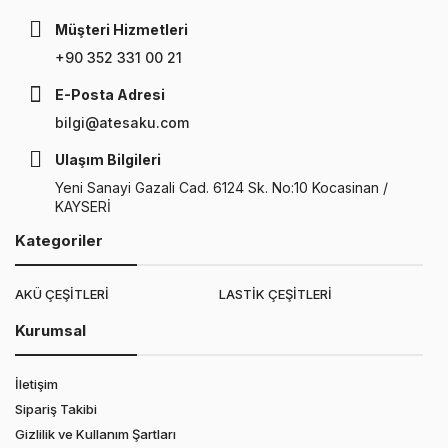
Müşteri Hizmetleri
+90 352 331 00 21
E-Posta Adresi
bilgi@atesaku.com
Ulaşım Bilgileri
Yeni Sanayi Gazali Cad. 6124 Sk. No:10 Kocasinan /
KAYSERİ
Kategoriler
AKÜ ÇEŞİTLERİ
LASTİK ÇEŞİTLERİ
Kurumsal
İletişim
Sipariş Takibi
Gizlilik ve Kullanım Şartları