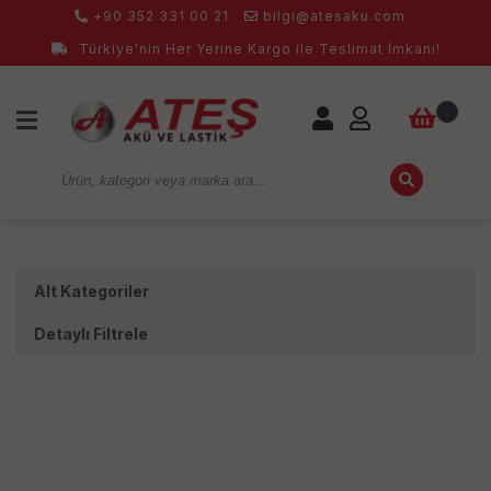
+90 352 331 00 21
bilgi@atesaku.com
Türkiye'nin Her Yerine Kargo ile Teslimat İmkanı!
0
Alt Kategoriler
Detaylı Filtrele