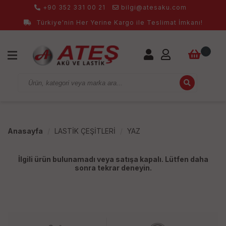
+90 352 331 00 21
bilgi@atesaku.com
Türkiye'nin Her Yerine Kargo ile Teslimat İmkanı!
0
Anasayfa
LASTİK ÇEŞİTLERİ
YAZ
İlgili ürün bulunamadı veya satışa kapalı. Lütfen daha
sonra tekrar deneyin.