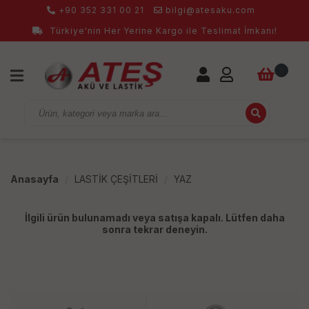
+90 352 331 00 21
bilgi@atesaku.com
Türkiye'nin Her Yerine Kargo ile Teslimat İmkanı!
0
Anasayfa
LASTİK ÇEŞİTLERİ
YAZ
İlgili ürün bulunamadı veya satışa kapalı. Lütfen daha
sonra tekrar deneyin.