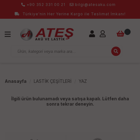
+90 352 331 00 21
bilgi@atesaku.com
Türkiye'nin Her Yerine Kargo ile Teslimat İmkanı!
0
Anasayfa
LASTİK ÇEŞİTLERİ
YAZ
İlgili ürün bulunamadı veya satışa kapalı. Lütfen daha
sonra tekrar deneyin.