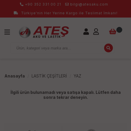
+90 352 331 00 21
bilgi@atesaku.com
Türkiye'nin Her Yerine Kargo ile Teslimat İmkanı!
0
Anasayfa
LASTİK ÇEŞİTLERİ
YAZ
İlgili ürün bulunamadı veya satışa kapalı. Lütfen daha
sonra tekrar deneyin.